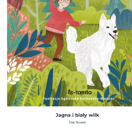
Jagna i biały wilk
Ewa Nowak