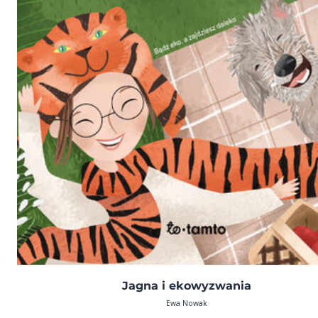
Jagna i ekowyzwania
Ewa Nowak