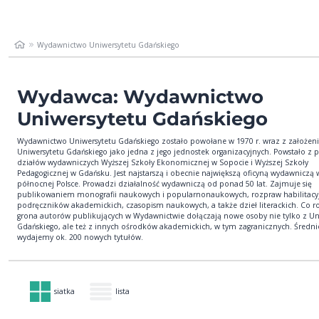
Wydawnictwo Uniwersytetu Gdańskiego
Wydawca: Wydawnictwo
Uniwersytetu Gdańskiego
Wydawnictwo Uniwersytetu Gdańskiego zostało powołane w 1970 r. wraz z założe
Uniwersytetu Gdańskiego jako jedna z jego jednostek organizacyjnych. Powstało z 
działów wydawniczych Wyższej Szkoły Ekonomicznej w Sopocie i Wyższej Szkoły
Pedagogicznej w Gdańsku. Jest najstarszą i obecnie największą oficyną wydawniczą 
północnej Polsce. Prowadzi działalność wydawniczą od ponad 50 lat. Zajmuje się
publikowaniem monografii naukowych i popularnonaukowych, rozpraw habilitacy
podręczników akademickich, czasopism naukowych, a także dzieł literackich. Co r
grona autorów publikujących w Wydawnictwie dołączają nowe osoby nie tylko z Un
Gdańskiego, ale też z innych ośrodków akademickich, w tym zagranicznych. Średni
wydajemy ok. 200 nowych tytułów.
siatka
lista