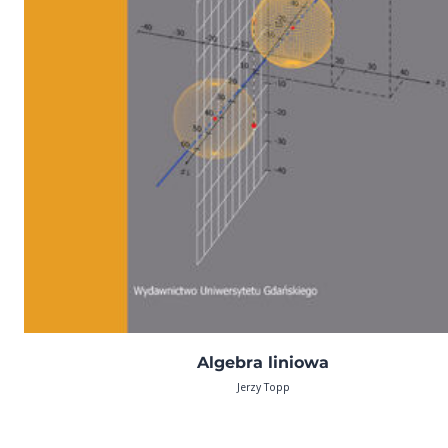
Algebra liniowa
Jerzy Topp