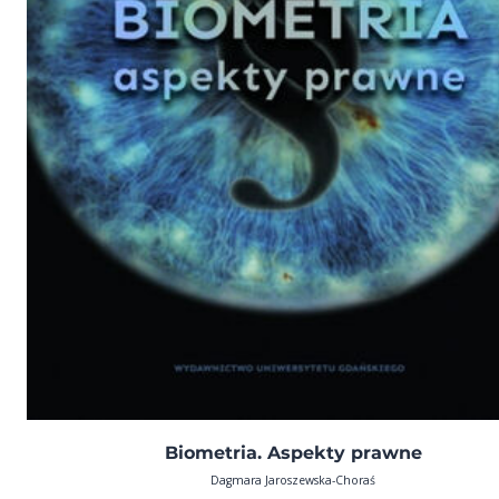
Biometria. Aspekty prawne
Dagmara Jaroszewska-Choraś