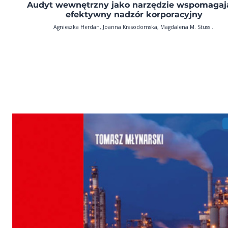
Audyt wewnętrzny jako narzędzie wspomagaj
efektywny nadzór korporacyjny
Agnieszka Herdan, Joanna Krasodomska, Magdalena M. Stuss...