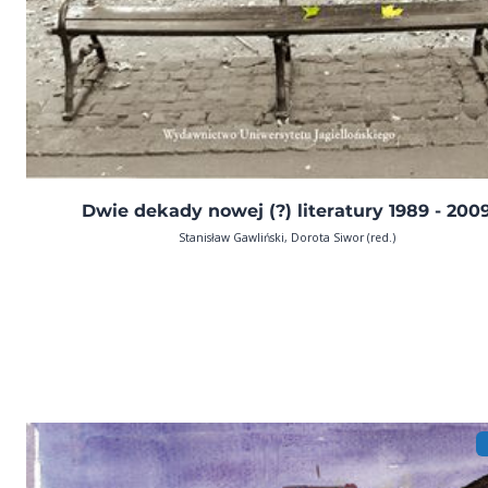
Dwie dekady nowej (?) literatury 1989 - 200
Stanisław Gawliński, Dorota Siwor (red.)