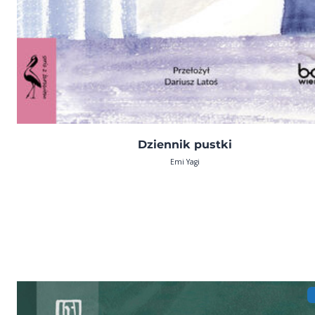
Dziennik pustki
Emi Yagi