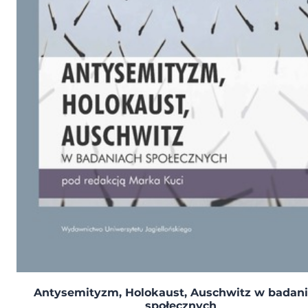
Antysemityzm, Holokaust, Auschwitz w badan
społecznych