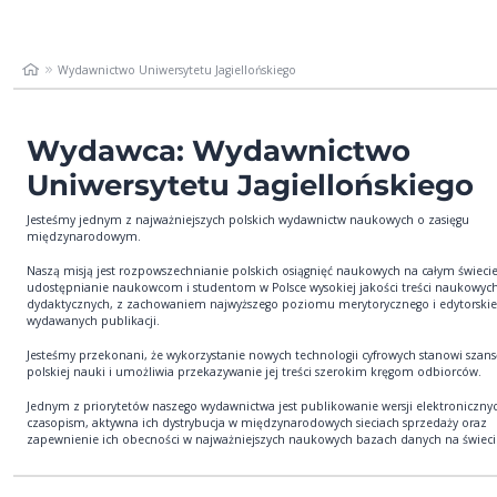
Wydawnictwo Uniwersytetu Jagiellońskiego
Wydawca: Wydawnictwo
Uniwersytetu Jagiellońskiego
Jesteśmy jednym z najważniejszych polskich wydawnictw naukowych o zasięgu
międzynarodowym.
Naszą misją jest rozpowszechnianie polskich osiągnięć naukowych na całym świecie
udostępnianie naukowcom i studentom w Polsce wysokiej jakości treści naukowych
dydaktycznych, z zachowaniem najwyższego poziomu merytorycznego i edytorski
wydawanych publikacji.
Jesteśmy przekonani, że wykorzystanie nowych technologii cyfrowych stanowi szan
polskiej nauki i umożliwia przekazywanie jej treści szerokim kręgom odbiorców.
Jednym z priorytetów naszego wydawnictwa jest publikowanie wersji elektronicznyc
czasopism, aktywna ich dystrybucja w międzynarodowych sieciach sprzedaży oraz
zapewnienie ich obecności w najważniejszych naukowych bazach danych na świeci