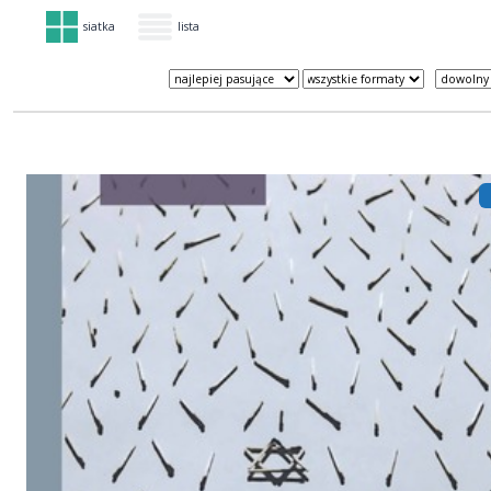
siatka
lista