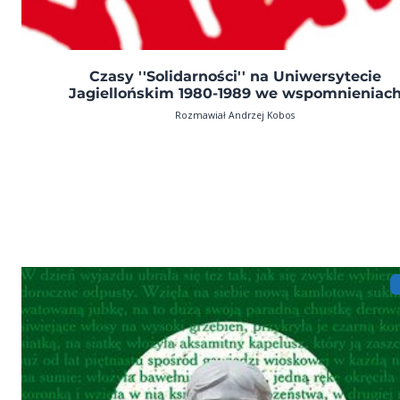
Czasy ''Solidarności'' na Uniwersytecie
Jagiellońskim 1980-1989 we wspomnieniac
Rozmawiał Andrzej Kobos