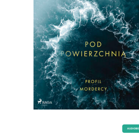
odbiorców na całym świecie.
AUDIOB