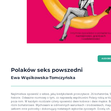
AUDIOB
Polaków seks powszedni
Ewa Wąsikowska-Tomczyńska
Najśmielsza opowieść o seksie, jaką kiedykolwiek przeczytacie. 26 bohaterów, 
historie. Odważne rozmowy o tym, co naprawdę współcześni Polacy robią w łóż
poza nim. W każdym rozdziale cztery opowieści dwie kobiece i dwie męskie. Bardzo
różni bohaterowie. Wychowani w odmiennych warunkach i środowiskach, maj
całkiem inne potrzeby i dokonujący niełatwych wyborów życiowych. Dzielą ich