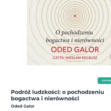
AUDIOB
Podróż ludzkości: o pochodzeniu
bogactwa i nierówności
Oded Galor