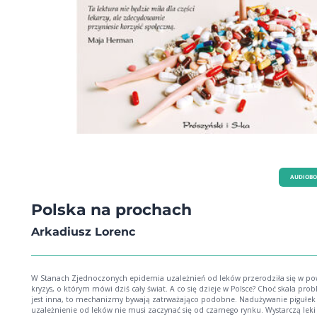
AUDIOB
Polska na prochach
Arkadiusz Lorenc
W Stanach Zjednoczonych epidemia uzależnień od leków przerodziła się w p
kryzys, o którym mówi dziś cały świat. A co się dzieje w Polsce? Choć skala pro
jest inna, to mechanizmy bywają zatrważająco podobne. Nadużywanie pigułek 
uzależnienie od leków nie musi zaczynać się od czarnego rynku. Wystarczą leki