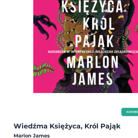
AUDIOB
Wiedźma Księżyca, Król Pająk
Marlon James