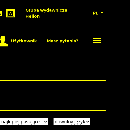
Grupa wydawnicza
PL
A
A
Helion
Użytkownik
Masz pytania?