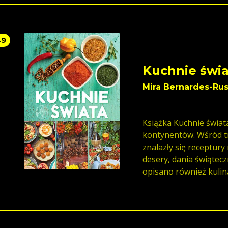
49
Kuchnie świa
Mira Bernardes-Rus
Książka Kuchnie świata
kontynentów. Wśród t
znalazły się receptury 
desery, dania świątecz
opisano również kulin