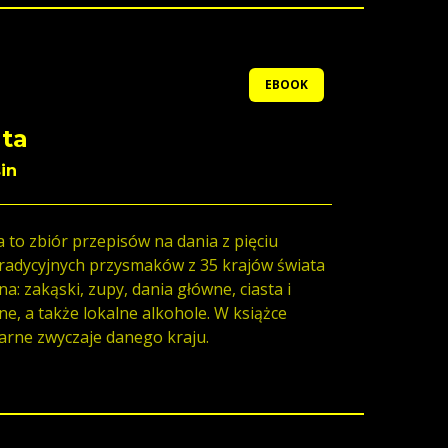
EBOOK
ta
in
 to zbiór przepisów na dania z pięciu
radycyjnych przysmaków z 35 krajów świata
na: zakąski, zupy, dania główne, ciasta i
ne, a także lokalne alkohole. W książce
arne zwyczaje danego kraju.