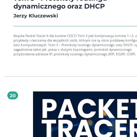
dynamicznego oraz DHCP
Jerzy Kluczewski
Książka Packet Tracer 6 dla kursów CISCO Tom 3 jest kontynuacją tomów 1 i 2, 
przykłady i ćwiczenia dla wszystkich osób, którym nie są obce podstawy konfigu
sieci komputerowych. Tom 3 – Protokoły routingu dynamicznego oraz DHCP, o
zagadnienia takie jak: praca z dużymi topologiami, protokół dynamicznego
przydzielania adresów IP, protokoły routingu dynamicznego (RIP, EIGRP, OSPF, 
20