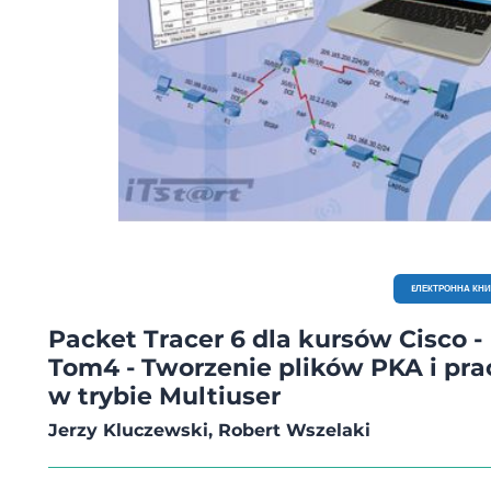
EЛЕКТРОННА КН
Packet Tracer 6 dla kursów Cisco -
Tom4 - Tworzenie plików PKA i pra
w trybie Multiuser
Jerzy Kluczewski, Robert Wszelaki