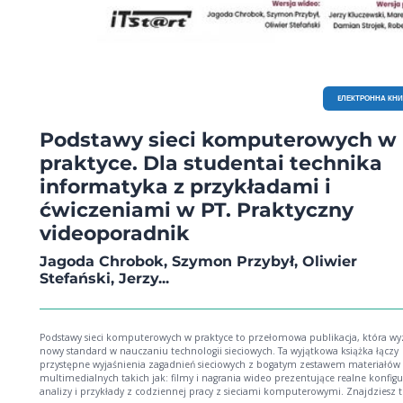
EЛЕКТРОННА КН
Podstawy sieci komputerowych w
praktyce. Dla studentai technika
informatyka z przykładami i
ćwiczeniami w PT. Praktyczny
videoporadnik
Jagoda Chrobok, Szymon Przybył, Oliwier
Stefański, Jerzy...
Podstawy sieci komputerowych w praktyce to przełomowa publikacja, która w
nowy standard w nauczaniu technologii sieciowych. Ta wyjątkowa książka łączy
przystępne wyjaśnienia zagadnień sieciowych z bogatym zestawem materiałów
multimedialnych takich jak: filmy i nagrania wideo prezentujące realne konfigu
analizy i przykłady z codziennej pracy z sieciami komputerowymi. Znajdziesz tu