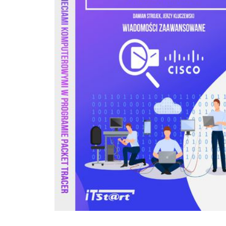
doświadczony nauczyciel przedmiotów informatycznych i elektrycznych, a za
instruktor programu Cisco CCNA. Jest autorem i redaktorem kilkudziesięciu pub
z dziedzin elektroniki i informatyki.