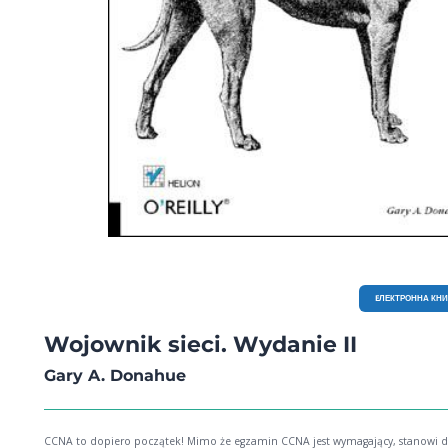
EЛЕКТРОННА КН
Wojownik sieci. Wydanie II
Gary A. Donahue
CCNA to dopiero początek! Mimo że egzamin CCNA jest wymagający, stanowi dopiero