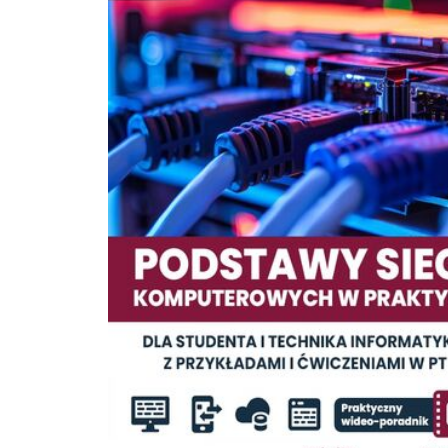
doświadczenie zdobywał pracując w przemyśle, a obecnie jest wykładowcą w W
Szkole Bankowej w Gdańsku.