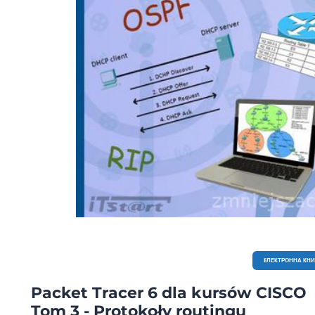
EЛЕКТРОННА КН
Packet Tracer 6 dla kursów CISCO
Tom 3 - Protokoły routingu