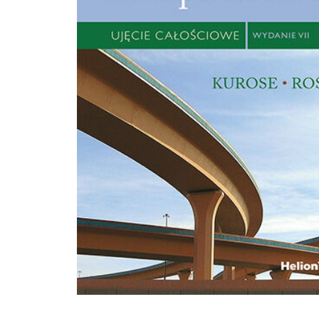
CCNP Cisco. Jest autorem ponad 17 kursów w serwisie Pluralsight. Koncentruje s
zarządzaniu sieciami, certyfikacji CCNP Cisco oraz administrowaniu serwerami
Windows.