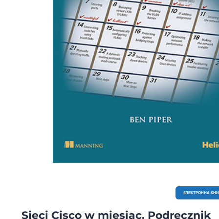
EЛЕКТРОННА КН
Sieci Cisco w miesiąc. Podręcznik