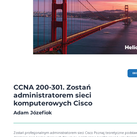
EB
CCNA 200-301. Zostań
administratorem sieci
komputerowych Cisco
Adam Józefiok
Zostań profesjonalnym administratorem sieci Cisco Poznaj teoretyczne podstawy