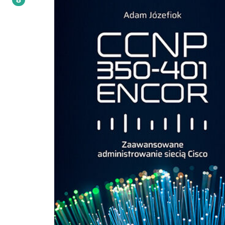
with two mock exams that allow you to put what you’ve learned to the test.By 
end of this book, you'll have the skills to confidently pass the SECOPS 210-255 
and achieve CCNA Cyber Ops certification.