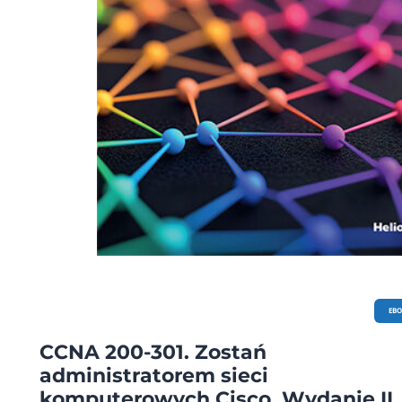
EB
CCNA 200-301. Zostań
administratorem sieci
komputerowych Cisco. Wydanie II