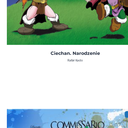
Ciechan. Narodzenie
Rafał Kado