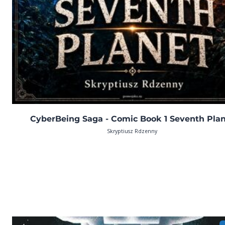
CyberBeing Saga - Comic Book 1 Seventh Pla
Skryptiusz Rdzenny