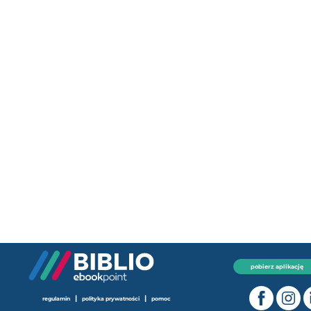
pobierz aplikację
|
|
regulamin
polityka prywatności
pomoc