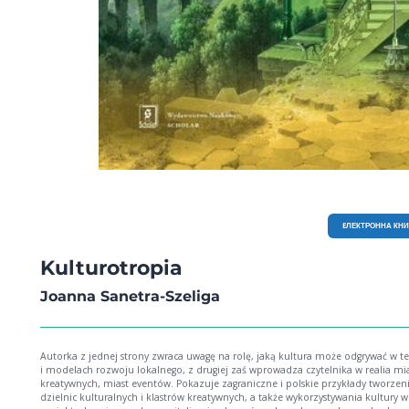
EЛЕКТРОННА КН
Kulturotropia
Joanna Sanetra-Szeliga
Autorka z jednej strony zwraca uwagę na rolę, jaką kultura może odgrywać w t
i modelach rozwoju lokalnego, z drugiej zaś wprowadza czytelnika w realia mi
kreatywnych, miast eventów. Pokazuje zagraniczne i polskie przykłady tworzen
dzielnic kulturalnych i klastrów kreatywnych, a także wykorzystywania kultury w