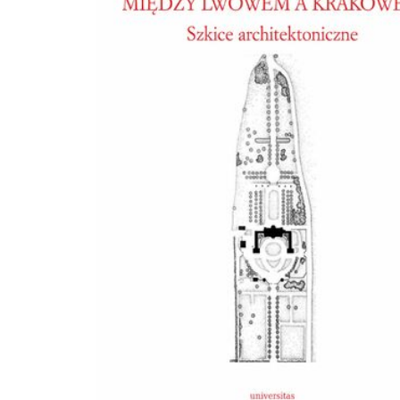
Rewers)