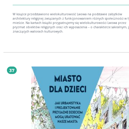
W książce przedstawiono wielokulturowość Lwowa na podstawie zabytków
architektury religijnej związanych z funkcjonowaniem różnych społeczności w 
mieście. Na kartach książki przypatrujemy się wielokulturowości Lwowa przez
pryzmat obiektów religijnych oraz ich wyposażenia – o charakterze sakralnym, j
znaczących walorach kulturowych.
37