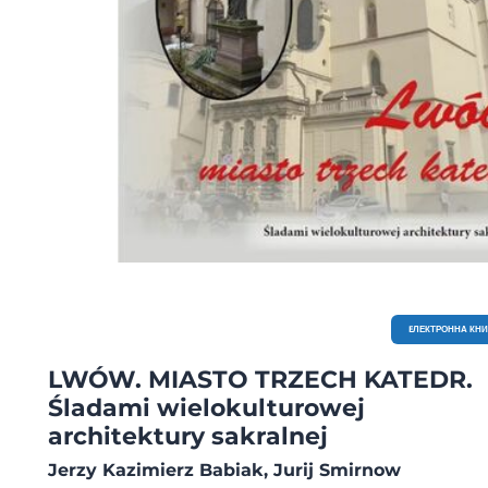
EЛЕКТРОННА КН
LWÓW. MIASTO TRZECH KATEDR.
Śladami wielokulturowej
architektury sakralnej
Jerzy Kazimierz Babiak, Jurij Smirnow