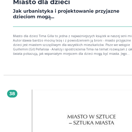
Miasto dla dzieci
Jak urbanistyka i projektowanie przyjazne
dzieciom mogą̨...
Miasto dla dzieci Tima Gilla to jedna z najważniejszych książek w naszej serii mie
Autor stawia bardzo mocną tezę i z powodzeniem ją broni - miasto przyjazne 
dzieci jest miastem szczęśliwym dla wszystkich mieszkańców. Pisze we wstępie
Guillemin (Gil) Peñalosa - Analizy i spostrzeżenia Tima na temat rozwiązań z ca
świata pokazują, jak wspaniałym miejscem dla dzieci mogą być miasta. Jego
wyjątkowa i rozległa wiedza, obejmująca politykę̨ publiczną, edukację, opiekę
dziećmi, urbanistykę, transport, projektowanie miejskie i playwork, pozwala m
zaoferować holistyczne spojrzenie na to zagadnienie. Jak mówi Tim, "musimy
poszerzyć horyzonty dzieciństwa". Ta książka jest znakomitym źródłem, które
nam w tym pomoc. Wtóruje mu Monika Pastuszko, redaktorka książki i antropolożka
miejska - Książka Tima Gilla zawiera liczne wskazówki, jak wprowadzić komplek
zmianę zarówno na poziomie abstrakcyjnych zasad i celów, jak i konkretnych
narzędzi pracy z dziećmi i przebudów. Niech więc stanie się inspiracją dla poli
38
polityczek, urzędników, rodziców i aktywistek miejskich! Czytajcie tę książkę ja
przesłanie. Urzędnicy i urzędniczki - niech pozwoli Wam ona zobaczyć jako ca
działania, które realizują Wasze miasta: strefy piesze i stawianie ławek, sadzen
i wymiana kopciuchów. Rodzice - niech pozwoli Wam pomyśleć o miesicie jak
przestrzeni, która nie jest dana raz na zawsze, a decyzje i przekonania, które st
jej ukształtowaniem, można zmieniać. Weźcie ją na transparenty! Decydenci - 
pozwoli Wam podejmować odważniejsze decyzje. Tim Gill wspomina, że UNICEF
realizuje na całym świecie program Miasta Przyjazne Dzieciom. Uczestniczy w n
ponad trzy tysiące ośrodków. W Polsce jeden: Gdynia. Sześć kolejnych aplikuje: