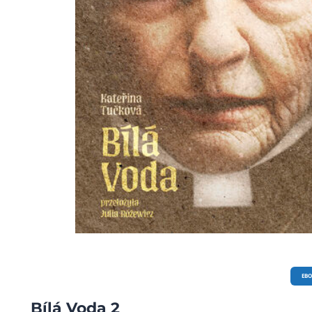
EB
Bílá Voda 2