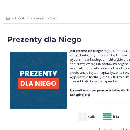
Ebooki
Prezenty dla Niego
Prezenty dla Niego
Jaki prezent dla Niego?
Męża, chłopaka, p
kolegi, brata, taty...? Książka będzie świ
wyborem dla każdego z nich! Wybierz tr
papierową wersję lub postaw na oryginal
wyślij jako prezent ebooka lub audiobo
prostu znajdź tytuł, napisz życzenia i prze
wyjątkową e-kartkę!
Już po kilku minuta
prezent trafi do wybranej osoby.
Sprawdź nasze propozycje tytułów dla P
zainspiruj się!
siatka
lista