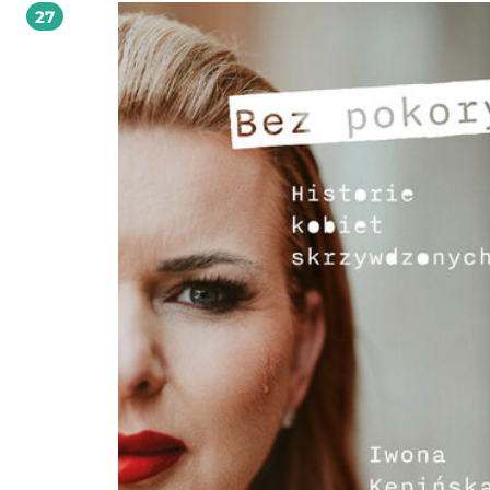
27
opowieści, która zostaje w głowie na długo po powrocie.