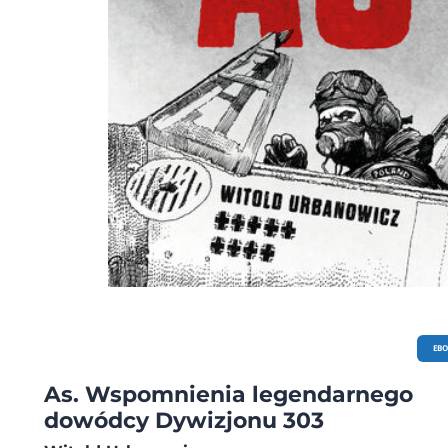
EB
As. Wspomnienia legendarnego
dowódcy Dywizjonu 303