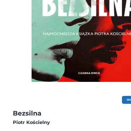
EB
Bezsilna
Piotr Kościelny