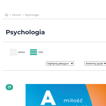
Ebooki
Psychologia
Psychologia
siatka
lista
17