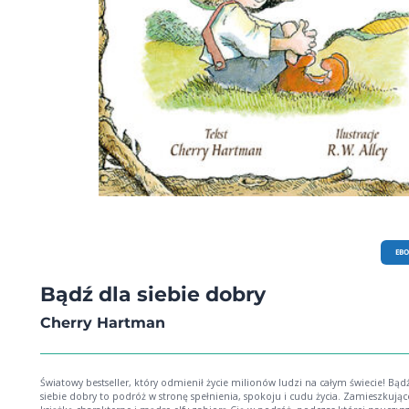
EB
Bądź dla siebie dobry
Cherry Hartman
Światowy bestseller, który odmienił życie milionów ludzi na całym świecie! Bądź dla
siebie dobry to podróż w stronę spełnienia, spokoju i cudu życia. Zamieszkując