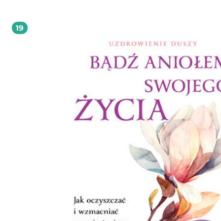
,,minimum" metodologiczne, którego opanowanie przez Czytelnika umożliwi
poprawne zaplanowanie i przeprowadzenie badań eksperymentalnych. Autor w
wiele wysiłku, aby te skomplikowane zagadnienia wyłożyć w sposób systematycz
19
przystępny dla osób z podstawowym przygotowaniem statystycznym.