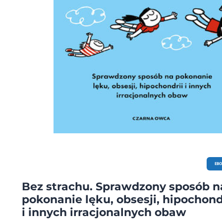
EB
Bez strachu. Sprawdzony sposób n
pokonanie lęku, obsesji, hipochond
i innych irracjonalnych obaw