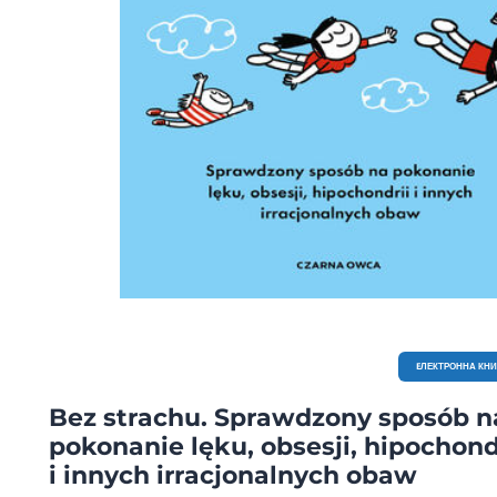
EЛЕКТРОННА КН
Bez strachu. Sprawdzony sposób n
pokonanie lęku, obsesji, hipochond
i innych irracjonalnych obaw