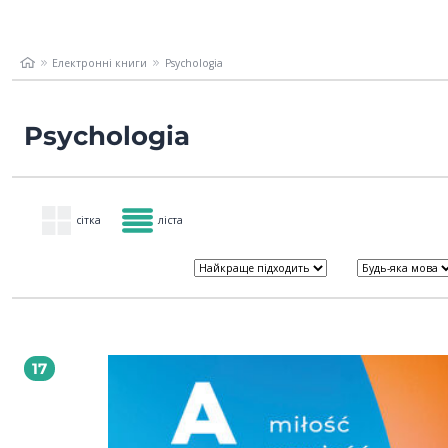
Електронні книги
Psychologia
Psychologia
сітка
ліста
17