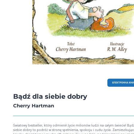
EЛЕКТРОННА КН
Bądź dla siebie dobry
Cherry Hartman
Światowy bestseller, który odmienił życie milionów ludzi na całym świecie! Bądź dla
siebie dobry to podróż w stronę spełnienia, spokoju i cudu życia. Zamieszkując