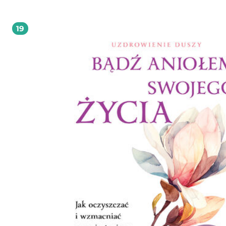
,,minimum" metodologiczne, którego opanowanie przez Czytelnika umożliwi
poprawne zaplanowanie i przeprowadzenie badań eksperymentalnych. Autor w
wiele wysiłku, aby te skomplikowane zagadnienia wyłożyć w sposób systematycz
19
przystępny dla osób z podstawowym przygotowaniem statystycznym.