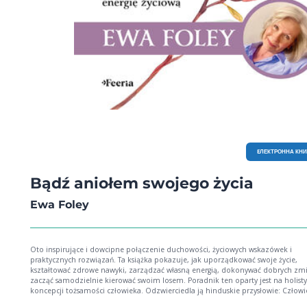
EЛЕКТРОННА КН
Bądź aniołem swojego życia
Ewa Foley
Oto inspirujące i dowcipne połączenie duchowości, życiowych wskazówek i
praktycznych rozwiązań. Ta książka pokazuje, jak uporządkować swoje życie,
kształtować zdrowe nawyki, zarządzać własną energią, dokonywać dobrych zmi
zacząć samodzielnie kierować swoim losem. Poradnik ten oparty jest na holistycznej
koncepcji tożsamości człowieka. Odzwierciedla ją hinduskie przysłowie: Człowie
jak dom o czterech pokojach. Jest w nim pokój ciała, pokój umysłu, pokój emoc