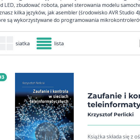
od LED, zbudować robota, panel sterowania modelu samochod
znasz kilka języków, jak asembler (środowisko AVR Studio 4
óre są wykorzystywane do programowania mikrokontroleró
siatka
lista
93
Zaufanie i ko
teleinformat
Krzysztof Perlicki
Książka składa się z 