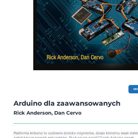
EB
Arduino dla zaawansowanych
Rick Anderson, Dan Cervo
Platforma Arduino to cudowne dziecko inżynierów, dzięki któremu świat elekt
zyskał tysiące nowych entuzjastów. Skąd oni się wzięli? Dzięki Arduino nawet