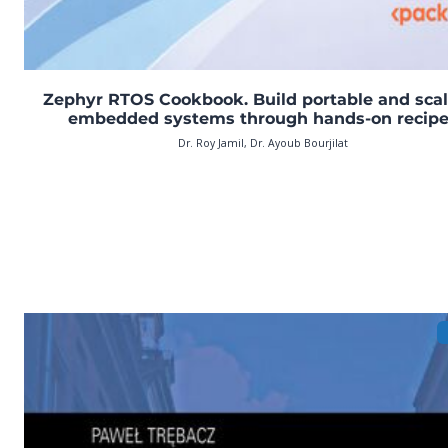
Zephyr RTOS Cookbook. Build portable and scal
embedded systems through hands-on recip
Dr. Roy Jamil, Dr. Ayoub Bourjilat