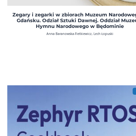
Zegary i zegarki w zbiorach Muzeum Narodowe
Gdańsku. Odział Sztuki Dawnej. Oddział Muz
Hymnu Narodowego w Będominie
Anna Baranowska-Fietkiewicz, Lech Łopuski