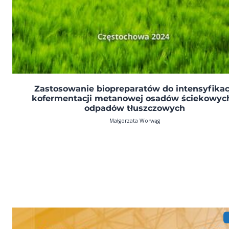
Zastosowanie biopreparatów do intensyfikac
kofermentacji metanowej osadów ściekowych
odpadów tłuszczowych
Małgorzata Worwąg