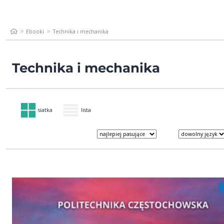
Ebooki
Technika i mechanika
Technika i mechanika
siatka
lista