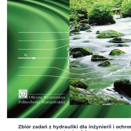
Zbiór zadań z hydrauliki dla inżynierii i ochr