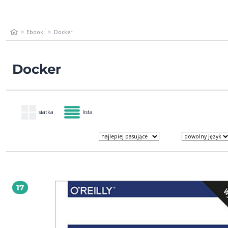
Ebooki
Docker
Docker
siatka
lista
17