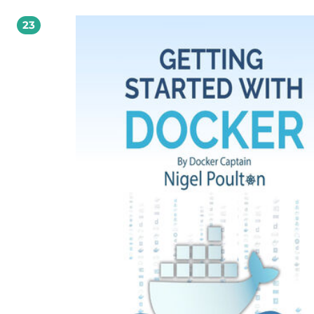
leverage Docker for application development and AI integration. By the end, yo
ready to apply Docker and AI in practical scenarios, improving system performa
23
scalability, and innovation.