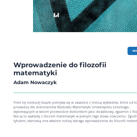
EB
Wprowadzenie do filozofii
matematyki
Adam Nowaczyk
Treść tej niedużej książki pokrywa się w zasadzie z treścią wykładów, które od ki
prowadzę dla doktorantów Wydziału Matematyki Uniwersytetu Łódzkiego,
wybierających w swoim przewodzie doktorskim jako dodatkowy, egzamin z filoz
Nie są to wykłady z filozofii matematyki w pełnym tego słowa znaczeniu. Zgodn
tytułem, stanowią one właśnie rodzaj takiego wprowadzenia do filozofii matem
które mogłoby ułatwić lekturę pozycji obszerniejszych, poważniejszych i źródł
Adam Nowaczyk