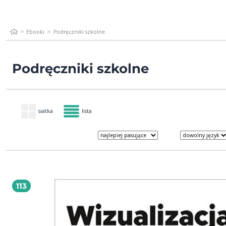
Ebooki
Podręczniki szkolne
Podręczniki szkolne
siatka
lista
113