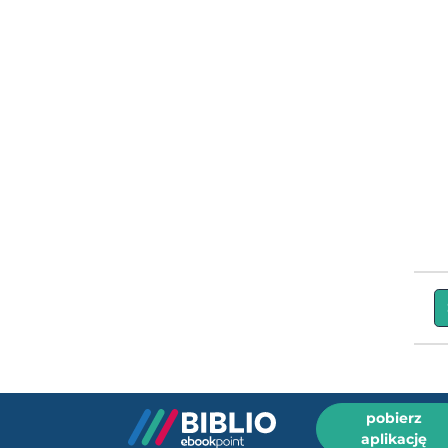
pobierz
aplikację