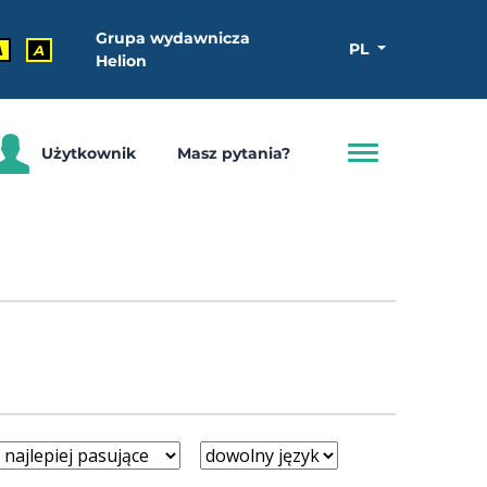
Grupa wydawnicza
PL
A
A
Helion
Użytkownik
Masz pytania?