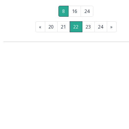
8
16
24
«
20
21
22
23
24
»