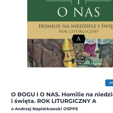
EB
O BOGU I O NAS. Homilie na niedzi
i święta. ROK LITURGICZNY A
o Andrzej Napiórkowski OSPPE