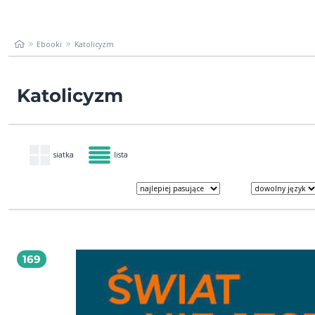
Ebooki
Katolicyzm
Katolicyzm
siatka
lista
169