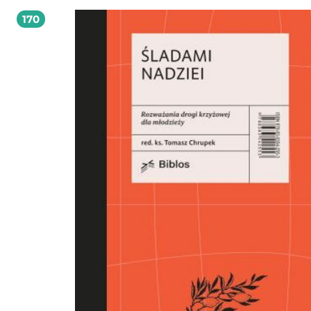
Bardzo polecam. Tomasz Stawiszyński
170