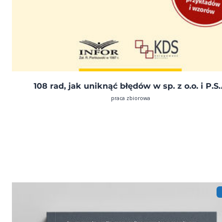
108 rad, jak uniknąć błędów w sp. z o.o. i P.S
praca zbiorowa