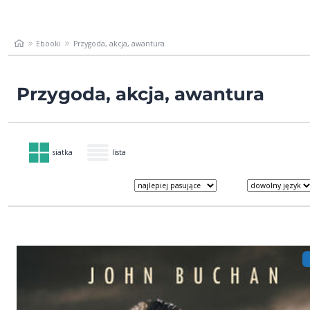
Ebooki
Przygoda, akcja, awantura
Przygoda, akcja, awantura
siatka
lista