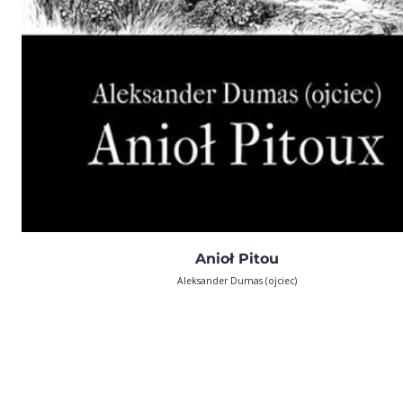
Anioł Pitou
Aleksander Dumas (ojciec)