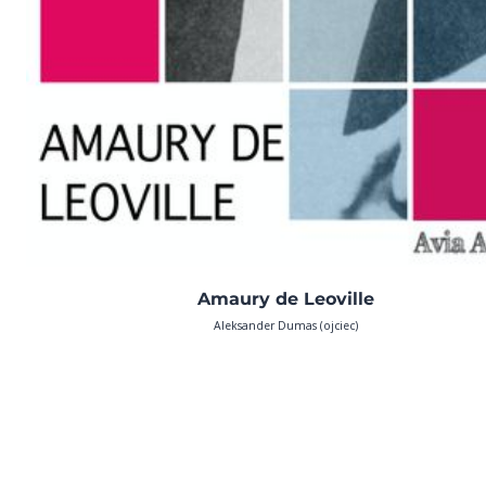
Amaury de Leoville
Aleksander Dumas (ojciec)