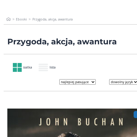
Ebooki
Przygoda, akcja, awantura
Przygoda, akcja, awantura
siatka
lista