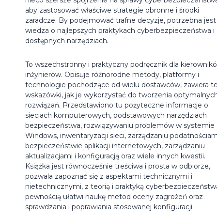
aby zastosować właściwe strategie obronne i środki
zaradcze. By podejmować trafne decyzje, potrzebna jest
wiedza o najlepszych praktykach cyberbezpieczeństwa i
dostępnych narzędziach.
To wszechstronny i praktyczny podręcznik dla kierownikó
inżynierów. Opisuje różnorodne metody, platformy i
technologie pochodzące od wielu dostawców, zawiera t
wskazówki, jak je wykorzystać do tworzenia optymalnyc
rozwiązań. Przedstawiono tu pożyteczne informacje o
sieciach komputerowych, podstawowych narzędziach
bezpieczeństwa, rozwiązywaniu problemów w systemie
Windows, inwentaryzacji sieci, zarządzaniu podatnościam
bezpieczeństwie aplikacji internetowych, zarządzaniu
aktualizacjami i konfiguracją oraz wiele innych kwestii.
Książka jest równocześnie treściwa i prosta w odbiorze,
pozwala zapoznać się z aspektami technicznymi i
nietechnicznymi, z teorią i praktyką cyberbezpieczeństwa
pewnością ułatwi naukę metod oceny zagrożeń oraz
sprawdzania i poprawiania stosowanej konfiguracji.