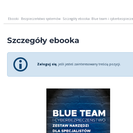
Ebooki
Bezpieczeństwo systemów
Szczegóły ebooka: Blue team i cyberbezpiecze
Szczegóły ebooka
Zaloguj się
, jeśli jesteś zainteresowany treścią pozycji.