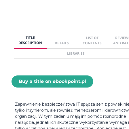
TITLE
LIST OF
REVIEW
DESCRIPTION
DETAILS
CONTENTS
AND RAT
LIBRARIES
Buy a title on ebookpoint.pl
Zapewnienie bezpieczeństwa IT spędza sen z powiek ni
tylko inżynierom, ale również menedżerom i kierownict
organizacji. W tym zadaniu mają im pomóc różnorodne
narzędzia, jednak ich skuteczne wykorzystanie wymaga 
tylko wyrafinowanej wiedzy technicznej. Konieczne jest