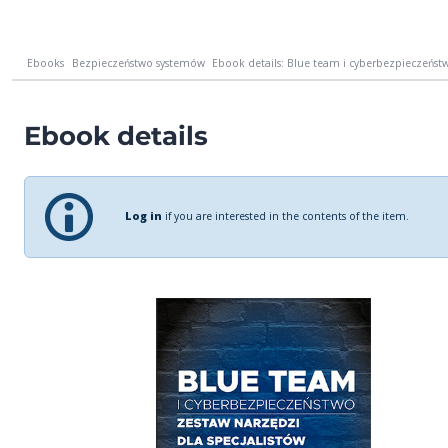
Ebooks
Bezpieczeństwo systemów
Ebook details: Blue team i cyberbezpieczeństw
Ebook details
Log in
if you are interested in the contents of the item.