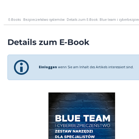
E-Books
Bezpieczeństwo systemów
Details zum E-Book: Blue team i cyberbezpiec
Details zum E-Book
Einloggen
wenn Sie am Inhalt des Artikels interessiert sind.