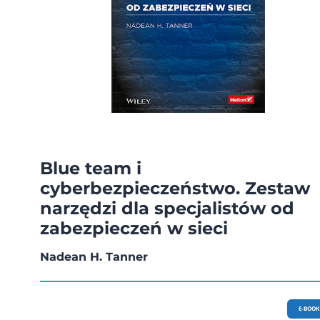
Blue team i
cyberbezpieczeństwo. Zestaw
narzędzi dla specjalistów od
zabezpieczeń w sieci
Nadean H. Tanner
E-BOOK