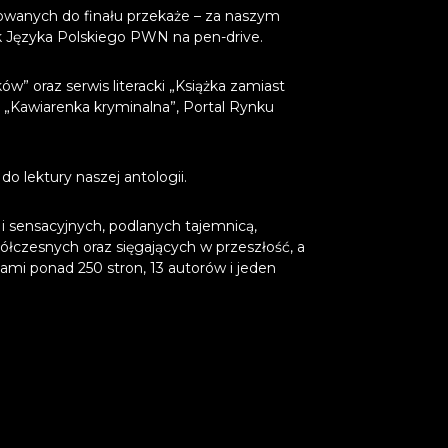
kowanych do finału przekaże – za naszym
k Języka Polskiego PWN na pen-drive.
” oraz serwis literacki „Książka zamiast
”, „Kawiarenka kryminalna”, Portal Rynku
o lektury naszej antologii.
sensacyjnych, podlanych tajemnicą,
ółczesnych oraz sięgających w przeszłość, a
ami ponad 250 stron, 13 autorów i jeden