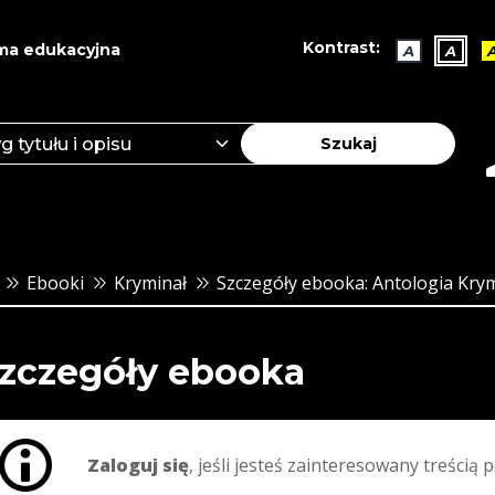
Kontrast:
ma edukacyjna
A
A
Szukaj
Ebooki
Kryminał
Szczegóły ebooka: Antologia Kry
zczegóły ebooka
Zaloguj się
, jeśli jesteś zainteresowany treścią p