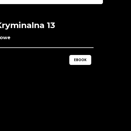
Kryminalna 13
rowe
EBOOK