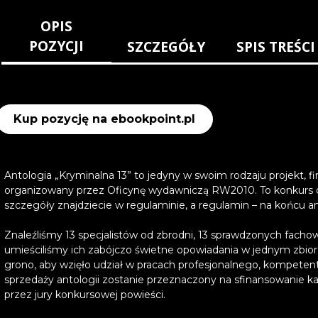
OPIS
POZYCJI
SZCZEGÓŁY
SPIS TREŚCI
Kup pozycję na ebookpoint.pl
Antologia „Kryminalna 13” to jedyny w swoim rodzaju projekt, fi
organizowany przez Oficynę wydawniczą RW2010. To konkurs o
szczegóły znajdziecie w regulaminie, a regulamin – na końcu ant
Znaleźliśmy 13 specjalistów od zbrodni, 13 sprawdzonych fachow
umieściliśmy ich zabójczo świetne opowiadania w jednym zbio
grono, aby wzięło udział w pracach profesjonalnego, kompetent
sprzedaży antologii zostanie przeznaczony na sfinansowanie k
przez jury konkursowej powieści.