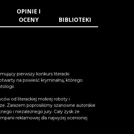
OPINIE I
OCENY
BIBLIOTEKI
rmujący pierwszy konkurs literacki
twarty na powieść kryminalną, którego
ologii.
ców od literackiej mokrej roboty i
rze. Zarazem poprosiliśmy szanowne autorskie
nego i niezależnego jury. Cały zysk ze
ampanii reklamowej dla najwyżej ocenionej