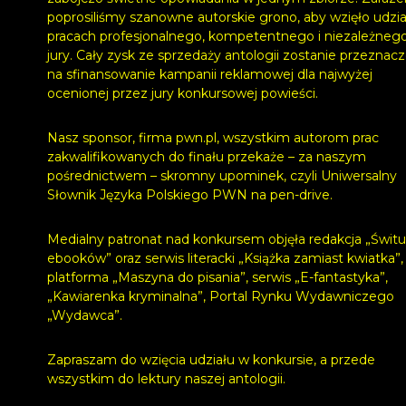
poprosiliśmy szanowne autorskie grono, aby wzięło udzia
pracach profesjonalnego, kompetentnego i niezależneg
jury. Cały zysk ze sprzedaży antologii zostanie przeznac
na sfinansowanie kampanii reklamowej dla najwyżej
ocenionej przez jury konkursowej powieści.
Nasz sponsor, firma pwn.pl, wszystkim autorom prac
zakwalifikowanych do finału przekaże – za naszym
pośrednictwem – skromny upominek, czyli Uniwersalny
Słownik Języka Polskiego PWN na pen-drive.
Medialny patronat nad konkursem objęła redakcja „Świtu
ebooków” oraz serwis literacki „Książka zamiast kwiatka”,
platforma „Maszyna do pisania”, serwis „E-fantastyka”,
„Kawiarenka kryminalna”, Portal Rynku Wydawniczego
„Wydawca”.
Zapraszam do wzięcia udziału w konkursie, a przede
wszystkim do lektury naszej antologii.