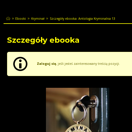
Ebooki
Kryminał
Szczegóły ebooka: Antologia Kryminalna 13
Szczegóły ebooka
Zaloguj się
, jeśli jesteś zainteresowany treścią pozycji.