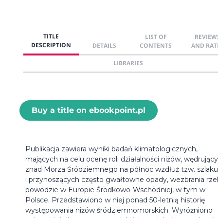
TITLE
LIST OF
REVIEW
DESCRIPTION
DETAILS
CONTENTS
AND RAT
LIBRARIES
Buy a title on ebookpoint.pl
Publikacja zawiera wyniki badań klimatologicznych,
mających na celu ocenę roli działalności niżów, wędrując
znad Morza Śródziemnego na północ wzdłuż tzw. szlak
i przynoszących często gwałtowne opady, wezbrania rzek
powodzie w Europie Środkowo-Wschodniej, w tym w
Polsce. Przedstawiono w niej ponad 50-letnią historię
występowania niżów śródziemnomorskich. Wyróżniono