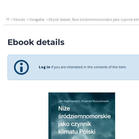
Ebooks
Geografia
Ebook details: Niże śródziemnomorskie jako czynnik kli
Ebook details
Log in
if you are interested in the contents of the item.