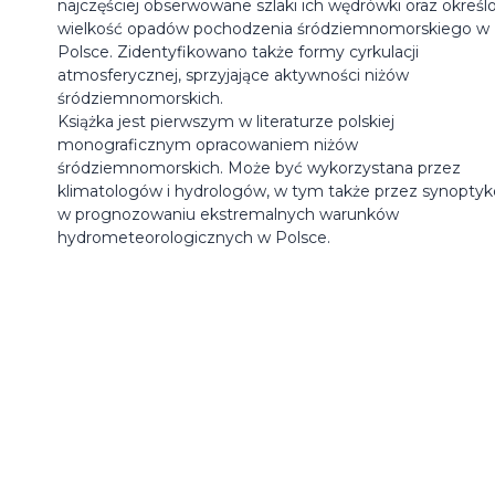
najczęściej obserwowane szlaki ich wędrówki oraz określ
wielkość opadów pochodzenia śródziemnomorskiego w
Polsce. Zidentyfikowano także formy cyrkulacji
atmosferycznej, sprzyjające aktywności niżów
śródziemnomorskich.
Książka jest pierwszym w literaturze polskiej
monograficznym opracowaniem niżów
śródziemnomorskich. Może być wykorzystana przez
klimatologów i hydrologów, w tym także przez synopty
w prognozowaniu ekstremalnych warunków
hydrometeorologicznych w Polsce.