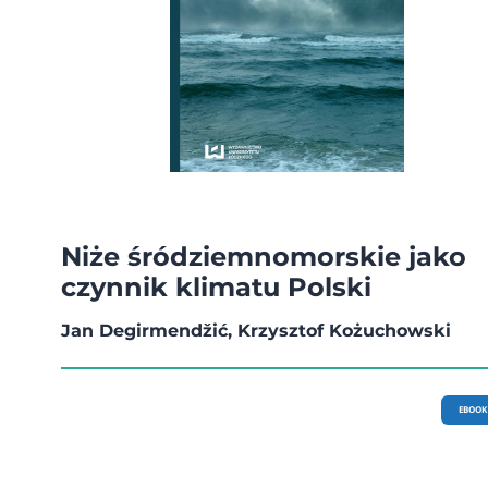
Niże śródziemnomorskie jako
czynnik klimatu Polski
Jan Degirmendžić, Krzysztof Kożuchowski
EBOOK