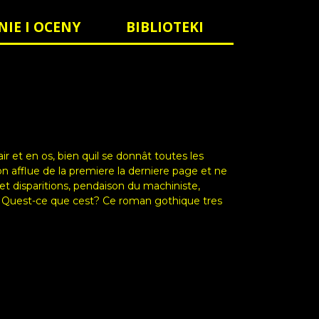
NIE I OCENY
BIBLIOTEKI
ir et en os, bien quil se donnât toutes les
n afflue de la premiere la derniere page et ne
t disparitions, pendaison du machiniste,
.. Quest-ce que cest? Ce roman gothique tres