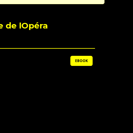
 de lOpéra
EBOOK