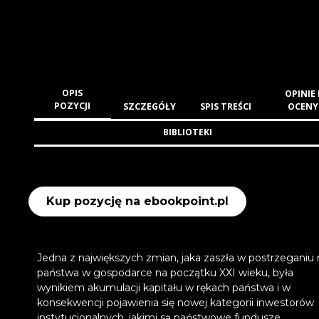
OPIS
OPINIE 
POZYCJI
SZCZEGÓŁY
SPIS TREŚCI
OCENY
BIBLIOTEKI
Kup pozycję na ebookpoint.pl
Jedna z największych zmian, jaka zaszła w postrzeganiu r
państwa w gospodarce na początku XXI wieku, była
wynikiem akumulacji kapitału w rękach państwa i w
konsekwencji pojawienia się nowej kategorii inwestorów
instytucjonalnych, jakimi są państwowe fundusze