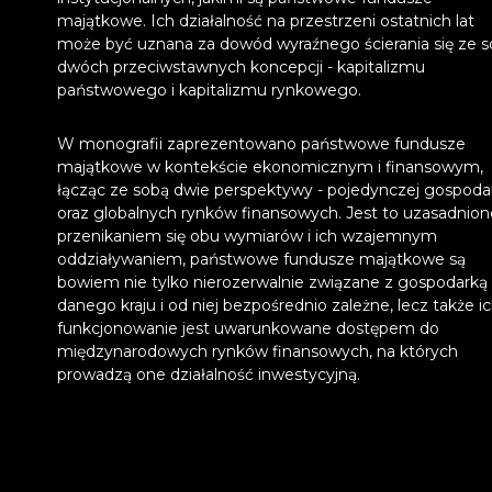
majątkowe. Ich działalność na przestrzeni ostatnich lat
może być uznana za dowód wyraźnego ścierania się ze 
dwóch przeciwstawnych koncepcji - kapitalizmu
państwowego i kapitalizmu rynkowego.
W monografii zaprezentowano państwowe fundusze
majątkowe w kontekście ekonomicznym i finansowym,
łącząc ze sobą dwie perspektywy - pojedynczej gospoda
oraz globalnych rynków finansowych. Jest to uzasadnion
przenikaniem się obu wymiarów i ich wzajemnym
oddziaływaniem, państwowe fundusze majątkowe są
bowiem nie tylko nierozerwalnie związane z gospodarką
danego kraju i od niej bezpośrednio zależne, lecz także i
funkcjonowanie jest uwarunkowane dostępem do
międzynarodowych rynków finansowych, na których
prowadzą one działalność inwestycyjną.