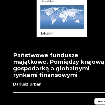
Państwowe fundusze
majątkowe. Pomiędzy krajową
gospodarką a globalnymi
rynkami finansowymi
Dariusz Urban
EBOOK