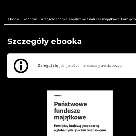
Ebooki
Ekonomia
Szczegóły ebooka: Państwowe fundusze majątkowe. Pomiędzy 
Szczegóły ebooka
Zaloguj się
, jeśli jesteś zainteresowany treścią pozycji.