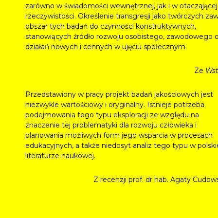
zarówno w świadomości wewnętrznej, jak i w otaczającej
rzeczywistości. Określenie transgresji jako twórczych za
obszar tych badań do czynności konstruktywnych,
stanowiących źródło rozwoju osobistego, zawodowego o
działań nowych i cennych w ujęciu społecznym.
Ze
Ws
Przedstawiony w pracy projekt badań jakościowych jest
niezwykle wartościowy i oryginalny. Istnieje potrzeba
podejmowania tego typu eksploracji ze względu na
znaczenie tej problematyki dla rozwoju człowieka i
planowania możliwych form jego wsparcia w procesach
edukacyjnych, a także niedosyt analiz tego typu w polski
literaturze naukowej.
Z recenzji prof. dr hab. Agaty Cudows