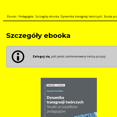
Ebooki
Pedagogika
Szczegóły ebooka: Dynamika transgresji twórczych. Studia 
Szczegóły ebooka
Zaloguj się
, jeśli jesteś zainteresowany treścią pozycji.