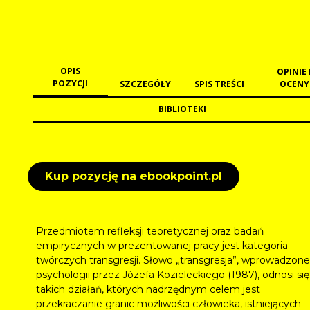
OPIS
OPINIE 
POZYCJI
SZCZEGÓŁY
SPIS TREŚCI
OCENY
BIBLIOTEKI
Kup pozycję na ebookpoint.pl
Przedmiotem refleksji teoretycznej oraz badań
empirycznych w prezentowanej pracy jest kategoria
twórczych transgresji. Słowo „transgresja”, wprowadzon
psychologii przez Józefa Kozieleckiego (1987), odnosi si
takich działań, których nadrzędnym celem jest
przekraczanie granic możliwości człowieka, istniejących