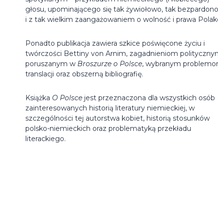
głosu, upominającego się tak żywiołowo, tak bezpardon
i z tak wielkim zaangażowaniem o wolność i prawa Polak
Ponadto publikacja zawiera szkice poświęcone życiu i
twórczości Bettiny von Arnim, zagadnieniom polityczn
poruszanym w
Broszurze o Polsce
, wybranym problem
translacji oraz obszerną bibliografię.
Książka
O Polsce
jest przeznaczona dla wszystkich osób
zainteresowanych historią literatury niemieckiej, w
szczególności tej autorstwa kobiet, historią stosunków
polsko-niemieckich oraz problematyką przekładu
literackiego.