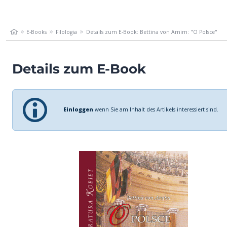
E-Books
Filologia
Details zum E-Book: Bettina von Arnim: "O Polsce"
Details zum E-Book
Einloggen
wenn Sie am Inhalt des Artikels interessiert sind.