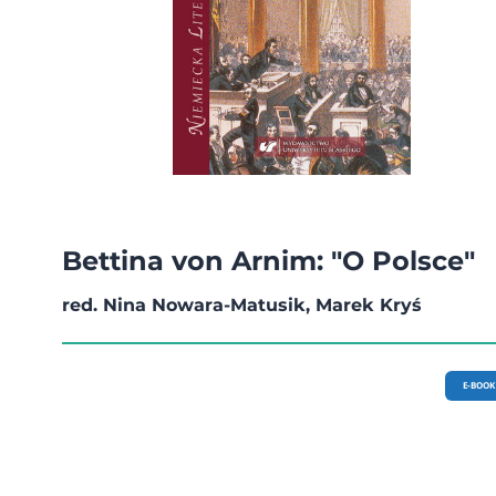
Bettina von Arnim: "O Polsce"
red. Nina Nowara-Matusik, Marek Kryś
E-BOOK