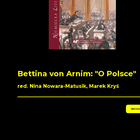
Bettina von Arnim: "O Polsce"
red. Nina Nowara-Matusik, Marek Kryś
EBOOK