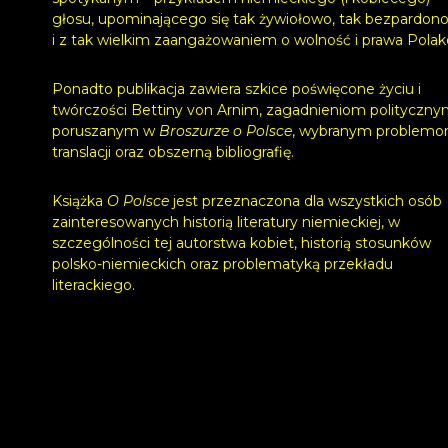
głosu, upominającego się tak żywiołowo, tak bezpardon
i z tak wielkim zaangażowaniem o wolność i prawa Polak
Ponadto publikacja zawiera szkice poświęcone życiu i
twórczości Bettiny von Arnim, zagadnieniom polityczn
poruszanym w
Broszurze o Polsce
, wybranym problem
translacji oraz obszerną bibliografię.
Książka
O Polsce
jest przeznaczona dla wszystkich osób
zainteresowanych historią literatury niemieckiej, w
szczególności tej autorstwa kobiet, historią stosunków
polsko-niemieckich oraz problematyką przekładu
literackiego.