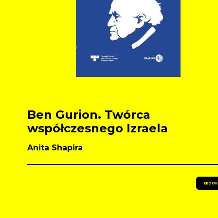
Ben Gurion. Twórca
współczesnego Izraela
Anita Shapira
EBOOK