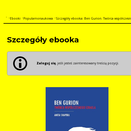
Ebooki
Popularnonaukowa
Szczegóły ebooka: Ben Gurion. Twórca współczesn
Szczegóły ebooka
Zaloguj się
, jeśli jesteś zainteresowany treścią pozycji.