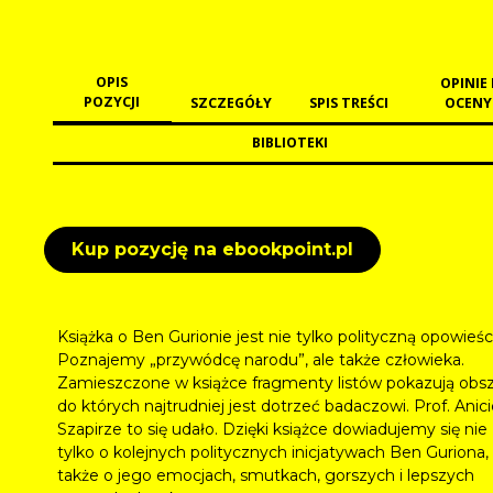
OPIS
OPINIE 
POZYCJI
SZCZEGÓŁY
SPIS TREŚCI
OCENY
BIBLIOTEKI
Kup pozycję na ebookpoint.pl
Książka o Ben Gurionie jest nie tylko polityczną opowieśc
Poznajemy „przywódcę narodu”, ale także człowieka.
Zamieszczone w książce fragmenty listów pokazują obsz
do których najtrudniej jest dotrzeć badaczowi. Prof. Anic
Szapirze to się udało. Dzięki książce dowiadujemy się nie
tylko o kolejnych politycznych inicjatywach Ben Guriona, 
także o jego emocjach, smutkach, gorszych i lepszych