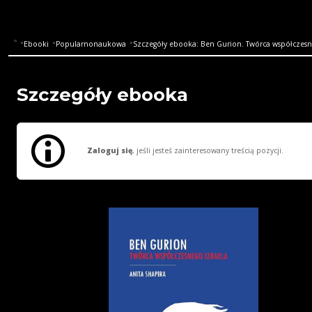
Ebooki
Popularnonaukowa
Szczegóły ebooka: Ben Gurion. Twórca współczesn
Szczegóły ebooka
Zaloguj się
, jeśli jesteś zainteresowany treścią pozycji.