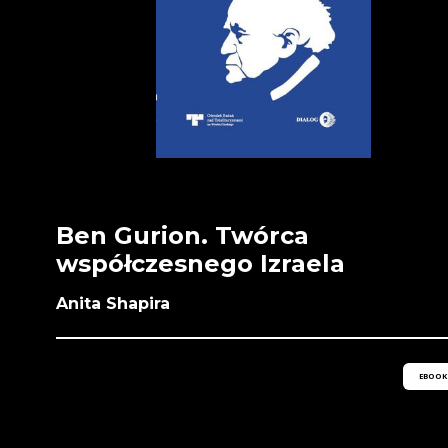
Ben Gurion. Twórca
współczesnego Izraela
Anita Shapira
EBOOK