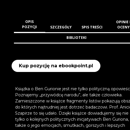
OPIS
OPINIE 
POZYCJI
SZCZEGÓŁY
SPIS TREŚCI
OCENY
BIBLIOTEKI
Kup pozycję na ebookpoint.pl
Książka o Ben Gurionie jest nie tylko polityczną opowieśc
Poznajemy „przywódcę narodu”, ale także człowieka.
Zamieszczone w książce fragmenty listów pokazują obsz
do których najtrudniej jest dotrzeć badaczowi. Prof. Anic
Szapirze to się udało. Dzięki książce dowiadujemy się nie
tylko o kolejnych politycznych inicjatywach Ben Guriona, 
także o jego emocjach, smutkach, gorszych i lepszych