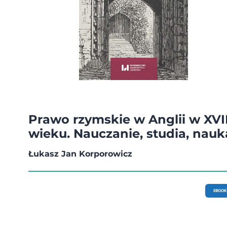
Prawo rzymskie w Anglii w XVII
wieku. Nauczanie, studia, nauk
Łukasz Jan Korporowicz
EBOOK