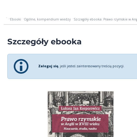
Ebooki
Ogólne, kompendium wiedzy
Szczegóły ebooka: Prawo rzymskie w Anglii
Szczegóły ebooka
Zaloguj się
, jeśli jesteś zainteresowany treścią pozycji.