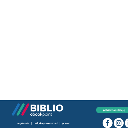
pobierz aplikację
|
|
regulamin
polityka prywatności
pomoc