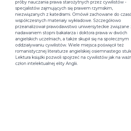
próby nauczania prawa starożytnych przez cywilistów -
specjalistów zajmujących się prawem rzymskim,
niezwiązanych z katedrami. Omówił zachowane do cza
współczesnych materiały wykładowe. Szczegółowo
przeanalizował prawodawstwo uniwersyteckie związane 
nadawaniem stopni bakałarza i doktora prawa w dwóch
angielskich uczelniach, a także skupił się na społecznym
oddziaływaniu cywilistów. Wiele miejsca poświęcił też
romanistycznej literaturze angielskiej osiemnastego stule
Lektura książki pozwoli spojrzeć na cywilistów jak na waż
człon intelektualnej elity Anglii.