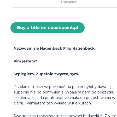
LIBRARIES
Buy a title on ebookpoint.pl
Nazywam się Hagenbeck Filip Hagenbeck.
Kim jestem?
Szpiegiem. Zupełnie zwyczajnym.
Przelanie moich wspomnień na papier byłoby dawniej
zupełnie nie do pomyślenia. Wpajana nam od początku
szkolenia zasada poufności skłaniała do pozostawania w
cieniu. Pamiętam ten wykład w Kiejkutach.
Swego czasu usłyszałem żale pewnej badaczki z IPN, że