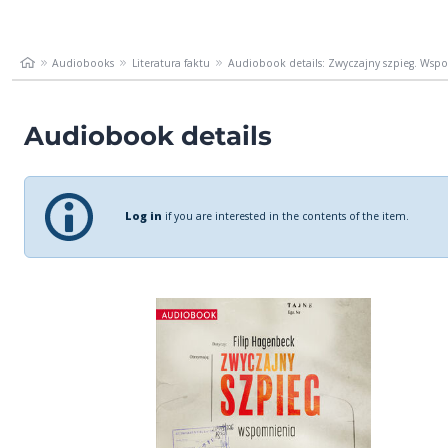
Audiobooks
Literatura faktu
Audiobook details: Zwyczajny szpieg. Wsp
Audiobook details
Log in
if you are interested in the contents of the item.