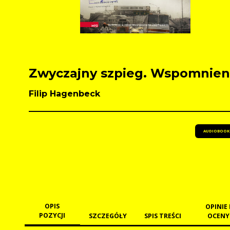
Zwyczajny szpieg. Wspomnien
Filip Hagenbeck
AUDIOBOOK
OPIS
OPINIE 
POZYCJI
SZCZEGÓŁY
SPIS TREŚCI
OCENY