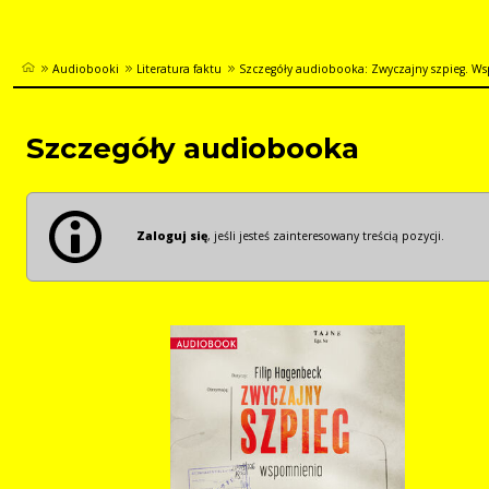
Audiobooki
Literatura faktu
Szczegóły audiobooka: Zwyczajny szpieg. W
Szczegóły audiobooka
Zaloguj się
, jeśli jesteś zainteresowany treścią pozycji.