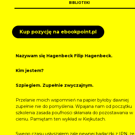
BIBLIOTEKI
Kup pozycję na ebookpoint.pl
Nazywam się Hagenbeck Filip Hagenbeck.
Kim jestem?
Szpiegiem. Zupełnie zwyczajnym.
Przelanie moich wspomnień na papier byłoby dawniej
zupełnie nie do pomyślenia. Wpajana nam od początku
szkolenia zasada poufności skłaniała do pozostawania w
cieniu. Pamiętam ten wykład w Kiejkutach.
Swego czasu usłyszałem żale pewnej badaczki z IPN, że