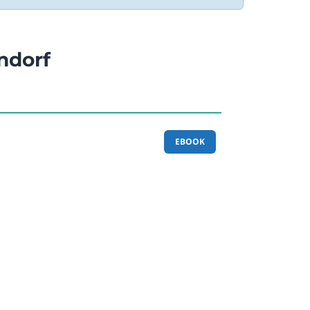
ndorf
EBOOK