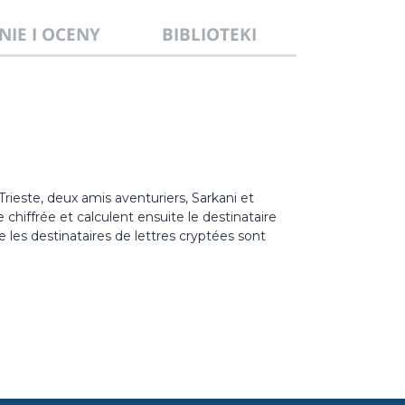
NIE I OCENY
BIBLIOTEKI
ieste, deux amis aventuriers, Sarkani et
hiffrée et calculent ensuite le destinataire
les destinataires de lettres cryptées sont