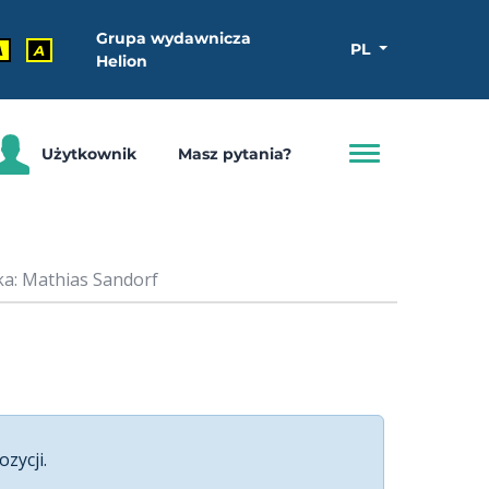
Grupa wydawnicza
PL
A
A
Helion
Użytkownik
Masz pytania?
a: Mathias Sandorf
ozycji.