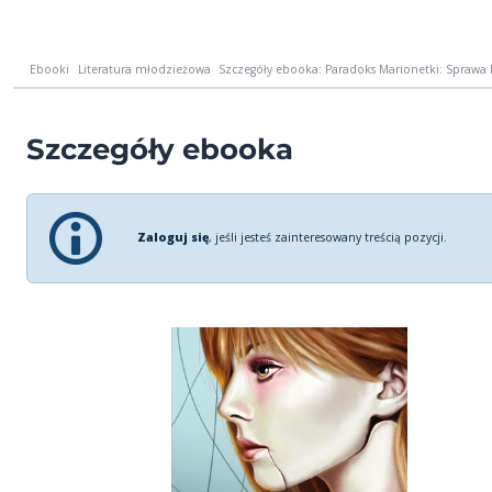
Ebooki
Literatura młodzieżowa
Szczegóły ebooka: Paradoks Marionetki: Sprawa
Szczegóły ebooka
Zaloguj się
, jeśli jesteś zainteresowany treścią pozycji.