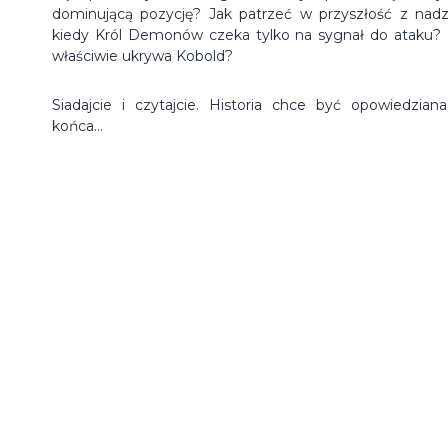
dominującą pozycję? Jak patrzeć w przyszłość z nadzi
kiedy Król Demonów czeka tylko na sygnał do ataku? 
właściwie ukrywa Kobold?
Siadajcie i czytajcie. Historia chce być opowiedzian
końca...