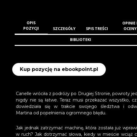
OPIS
OPINIE 
POZYCJI
SZCZEGÓŁY
SPIS TREŚCI
OCENY
BIBLIOTEKI
Kup pozycję na ebookpoint.pl
Canelle wróciła z podróży po Drugiej Stronie, powroty je
nigdy nie są łatwe. Teraz musi przekazać wszystko, c
dowiedziała się w trakcie swojego śledztwa i odw
Martina od popełnienia ogromnego błędu.
Jak jednak zatrzymać machinę, która została już wpraw
w ruch? Jak dotrzymać słowa, kiedy w mieście wciąż c