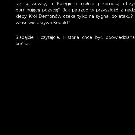
się spiskowcy, a Kolegium usiłuje przemocą utrz
dominującą pozycję? Jak patrzeć w przyszłość z nadzi
kiedy Król Demonów czeka tylko na sygnał do ataku? 
właściwie ukrywa Kobold?
Siadajcie i czytajcie. Historia chce być opowiedzian
końca...