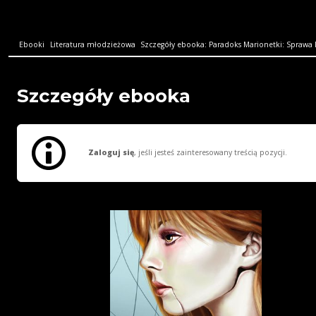
Ebooki
Literatura młodzieżowa
Szczegóły ebooka: Paradoks Marionetki: Sprawa
Szczegóły ebooka
Zaloguj się
, jeśli jesteś zainteresowany treścią pozycji.