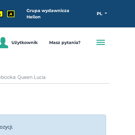
Grupa wydawnicza
PL
A
A
Helion
Użytkownik
Masz pytania?
ebooka: Queen Lucia
ozycji.