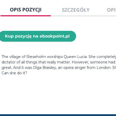
OPIS POZYCJI
SZCZEGÓŁY
OPI
Kup pozycję na ebookpoint.pl
The village of Rieseholm worships Queen Lucia. She completel
dictator of all things that really matter. However, someone ha
great. And it was Olga Braisley, an opera singer from London. She 
Can she do it?