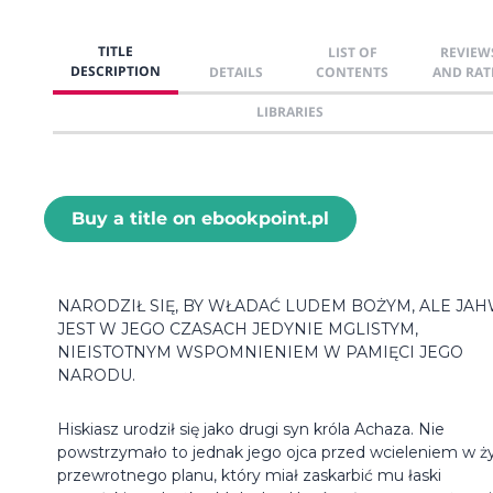
TITLE
LIST OF
REVIEW
DESCRIPTION
DETAILS
CONTENTS
AND RAT
LIBRARIES
Buy a title on ebookpoint.pl
NARODZIŁ SIĘ, BY WŁADAĆ LUDEM BOŻYM, ALE JA
JEST W JEGO CZASACH JEDYNIE MGLISTYM,
NIEISTOTNYM WSPOMNIENIEM W PAMIĘCI JEGO
NARODU.
Hiskiasz urodził się jako drugi syn króla Achaza. Nie
powstrzymało to jednak jego ojca przed wcieleniem w ż
przewrotnego planu, który miał zaskarbić mu łaski