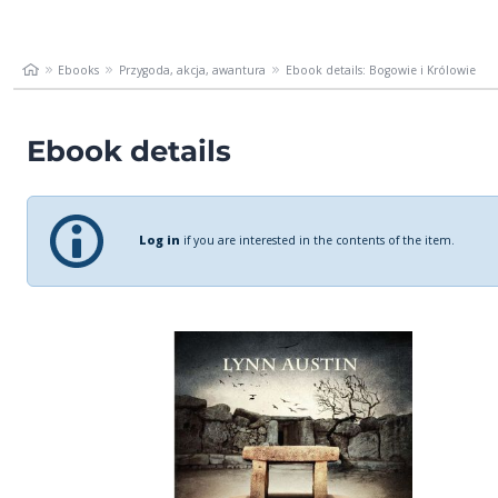
Ebooks
Przygoda, akcja, awantura
Ebook details: Bogowie i Królowie
Ebook details
Log in
if you are interested in the contents of the item.