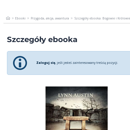
Ebooki
Przygoda, akcja, awantura
Szczegóły ebooka: Bogowie i Królowi
Szczegóły ebooka
Zaloguj się
, jeśli jesteś zainteresowany treścią pozycji.