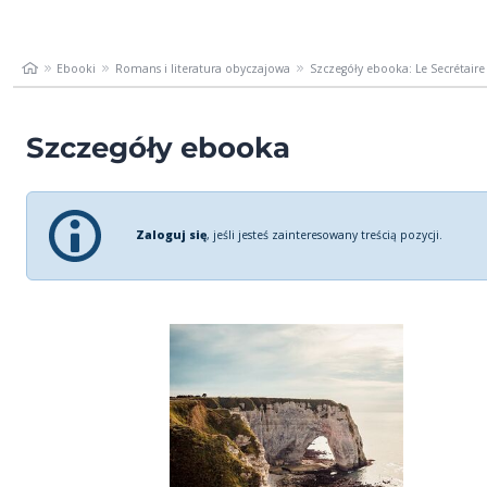
Ebooki
Romans i literatura obyczajowa
Szczegóły ebooka: Le Secrétaire
Szczegóły ebooka
Zaloguj się
, jeśli jesteś zainteresowany treścią pozycji.