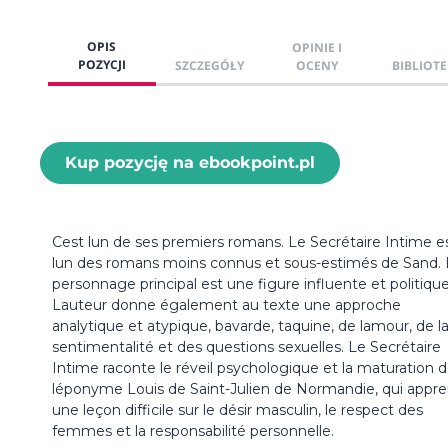
OPIS
OPINIE I
POZYCJI
SZCZEGÓŁY
OCENY
BIBLIOTE
Kup pozycję na ebookpoint.pl
Cest lun de ses premiers romans. Le Secrétaire Intime e
lun des romans moins connus et sous-estimés de Sand.
personnage principal est une figure influente et politique
Lauteur donne également au texte une approche
analytique et atypique, bavarde, taquine, de lamour, de l
sentimentalité et des questions sexuelles. Le Secrétaire
Intime raconte le réveil psychologique et la maturation 
léponyme Louis de Saint-Julien de Normandie, qui appr
une leçon difficile sur le désir masculin, le respect des
femmes et la responsabilité personnelle.