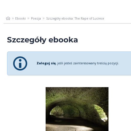
Ebooki
Poezja
Szczegóły ebooka: The Rape of Lucrece
Szczegóły ebooka
Zaloguj się
, jeśli jesteś zainteresowany treścią pozycji.