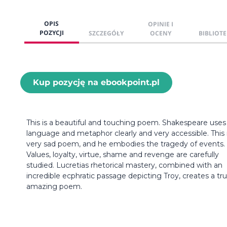
OPIS
OPINIE I
POZYCJI
SZCZEGÓŁY
OCENY
BIBLIOTE
Kup pozycję na ebookpoint.pl
This is a beautiful and touching poem. Shakespeare uses
language and metaphor clearly and very accessible. This 
very sad poem, and he embodies the tragedy of events.
Values, loyalty, virtue, shame and revenge are carefully
studied. Lucretias rhetorical mastery, combined with an
incredible ecphratic passage depicting Troy, creates a tru
amazing poem.