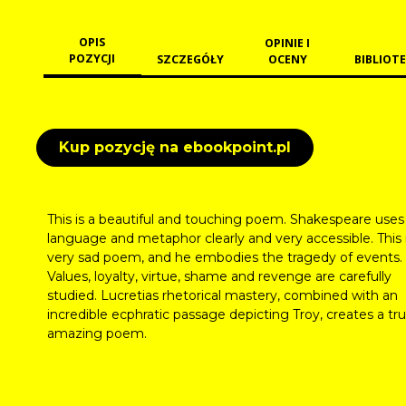
OPIS
OPINIE I
POZYCJI
SZCZEGÓŁY
OCENY
BIBLIOTE
Kup pozycję na ebookpoint.pl
This is a beautiful and touching poem. Shakespeare uses
language and metaphor clearly and very accessible. This 
very sad poem, and he embodies the tragedy of events.
Values, loyalty, virtue, shame and revenge are carefully
studied. Lucretias rhetorical mastery, combined with an
incredible ecphratic passage depicting Troy, creates a tru
amazing poem.