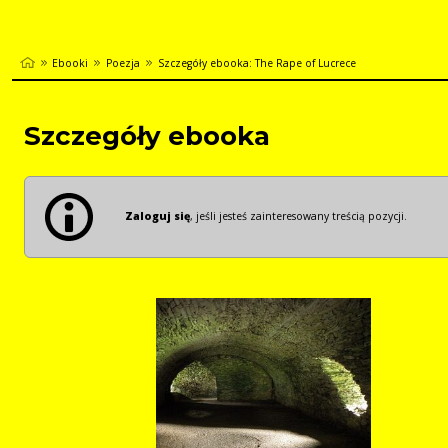
Ebooki
Poezja
Szczegóły ebooka: The Rape of Lucrece
Szczegóły ebooka
Zaloguj się
, jeśli jesteś zainteresowany treścią pozycji.