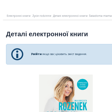
Електронні книги
Życie rodzinne
Деталі електронної книги: Świadoma mama. 
Деталі електронної книги
Увійти
якщо вас цікавить зміст видання.