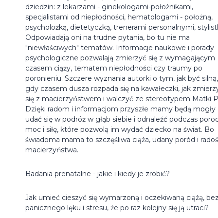
dziedzin: z lekarzami - ginekologami-położnikami,
specjalistami od niepłodności, hematologami - położną,
psycholożką, dietetyczką, trenerami personalnymi, stylist
Odpowiadają oni na trudne pytania, bo tu nie ma
"niewłaściwych" tematów. Informacje naukowe i porady
psychologiczne pozwalają zmierzyć się z wymagającym
czasem ciąży, tematem niepłodności czy traumy po
poronieniu. Szczere wyznania autorki o tym, jak być silną,
gdy czasem dusza rozpada się na kawałeczki, jak zmierz
się z macierzyństwem i walczyć ze stereotypem Matki Po
Dzięki radom i informacjom przyszłe mamy będą mogły
udać się w podróż w głąb siebie i odnaleźć podczas poro
moc i siłę, które pozwolą im wydać dziecko na świat. Bo
świadoma mama to szczęśliwa ciąża, udany poród i rado
macierzyństwa.
Badania prenatalne - jakie i kiedy je zrobić?
Jak umieć cieszyć się wymarzoną i oczekiwaną ciążą, be
panicznego lęku i stresu, że po raz kolejny się ją utraci?