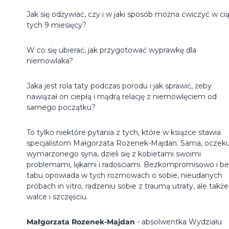
Jak się odżywiać, czy i w jaki sposób można ćwiczyć w ci
tych 9 miesięcy?
W co się ubierać, jak przygotować wyprawkę dla
niemowlaka?
Jaka jest rola taty podczas porodu i jak sprawić, żeby
nawiązał on ciepłą i mądrą relację z niemowlęciem od
samego początku?
To tylko niektóre pytania z tych, które w książce stawia
specjalistom Małgorzata Rozenek-Majdan. Sama, oczeku
wymarzonego syna, dzieli się z kobietami swoimi
problemami, lękami i radościami. Bezkompromisowo i b
tabu opowiada w tych rozmowach o sobie, nieudanych
próbach in vitro, radzeniu sobie z traumą utraty, ale także
walce i szczęściu.
Małgorzata Rozenek-Majdan
- absolwentka Wydziału