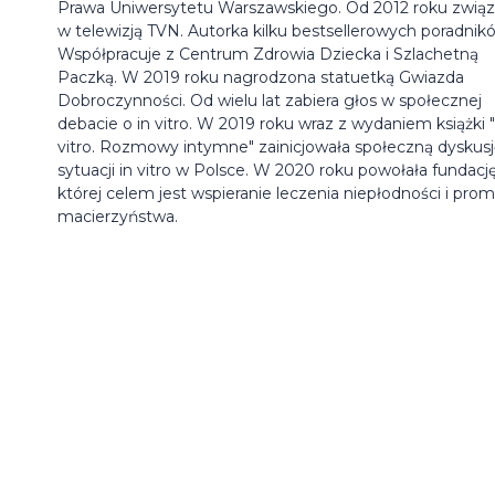
Prawa Uniwersytetu Warszawskiego. Od 2012 roku zwią
w telewizją TVN. Autorka kilku bestsellerowych poradnik
Współpracuje z Centrum Zdrowia Dziecka i Szlachetną
Paczką. W 2019 roku nagrodzona statuetką Gwiazda
Dobroczynności. Od wielu lat zabiera głos w społecznej
debacie o in vitro. W 2019 roku wraz z wydaniem książki 
vitro. Rozmowy intymne" zainicjowała społeczną dyskusj
sytuacji in vitro w Polsce. W 2020 roku powołała fundację
której celem jest wspieranie leczenia niepłodności i prom
macierzyństwa.