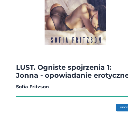
LUST. Ogniste spojrzenia 1:
Jonna - opowiadanie erotyczn
Sofia Fritzson
EBOOK