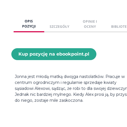
OPIS
OPINIE I
POZYCJI
SZCZEGÓŁY
OCENY
BIBLIOTE
Kup pozycję na ebookpoint.pl
Jonna jest młodą matką dwojga nastolatków. Pracuje w
centrum ogrodniczym i regularnie sprzedaje kwiaty
sąsiadowi Alexowi, sądząc, że robi to dla swojej dziewczy
Jednak nic bardziej mylnego. Kiedy Alex prosi ją, by przys
do niego, zostaje mile zaskoczona.