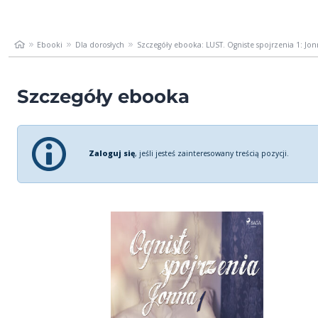
Ebooki
Dla dorosłych
Szczegóły ebooka: LUST. Ogniste spojrzenia 1: Jonn
Szczegóły ebooka
Zaloguj się
, jeśli jesteś zainteresowany treścią pozycji.